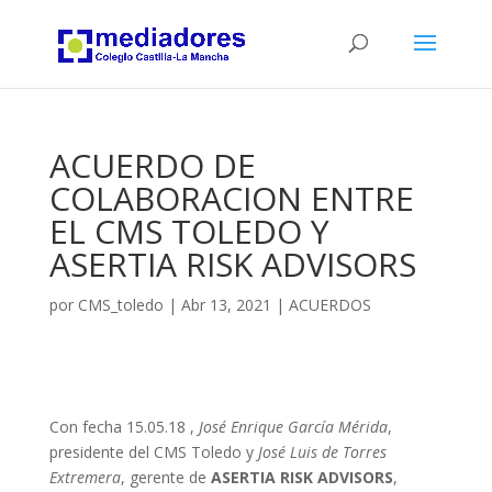
ACUERDO DE
COLABORACION ENTRE
EL CMS TOLEDO Y
ASERTIA RISK ADVISORS
por
CMS_toledo
|
Abr 13, 2021
|
ACUERDOS
Con fecha 15.05.18 ,
José Enrique García Mérida
,
presidente del CMS Toledo y
José Luis de Torres
Extremera
, gerente de
ASERTIA
RISK ADVISORS
,