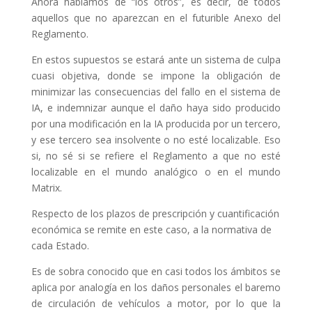
Ahora hablamos de “los otros”, es decir, de todos
aquellos que no aparezcan en el futurible Anexo del
Reglamento.
En estos supuestos se estará ante un sistema de culpa
cuasi objetiva, donde se impone la obligación de
minimizar las consecuencias del fallo en el sistema de
IA, e indemnizar aunque el daño haya sido producido
por una modificación en la IA producida por un tercero,
y ese tercero sea insolvente o no esté localizable. Eso
si, no sé si se refiere el Reglamento a que no esté
localizable en el mundo analógico o en el mundo
Matrix.
Respecto de los plazos de prescripción y cuantificación
económica se remite en este caso, a la normativa de
cada Estado.
Es de sobra conocido que en casi todos los ámbitos se
aplica por analogía en los daños personales el baremo
de circulación de vehículos a motor, por lo que la