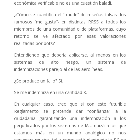
económica verificable no es una cuestión baladí.
¿Cómo se cuantifica el “fraude” de reseñas falsas -los
famosos “me gusta”- en distintas RRSS a todos los
miembros de una comunidad o de plataformas, cuyo
retorno se ve afectado por esas valoraciones
realizadas por bots?
Entendiendo que debería aplicarse, al menos en los
sistemas de alto riesgo, un sistema de
indemnizaciones parejo al de las aerolíneas.
¿Se produce un fallo? Si.
Se me indemniza en una cantidad X.
En cualquier caso, creo que si con este futurible
Reglamento se pretende dar “confianza” a la
ciudadanía garantizando una indemnización a los
perjudicados por los sistemas de IA… quizá a los que
estamos más en un mundo analógico no nos
convenza mucho, tal y como está planteada la RC en