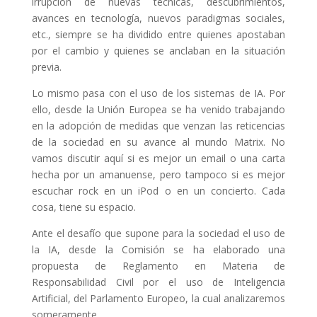
irrupción de nuevas técnicas, descubrimientos,
avances en tecnología, nuevos paradigmas sociales,
etc., siempre se ha dividido entre quienes apostaban
por el cambio y quienes se anclaban en la situación
previa.
Lo mismo pasa con el uso de los sistemas de IA. Por
ello, desde la Unión Europea se ha venido trabajando
en la adopción de medidas que venzan las reticencias
de la sociedad en su avance al mundo Matrix. No
vamos discutir aquí si es mejor un email o una carta
hecha por un amanuense, pero tampoco si es mejor
escuchar rock en un iPod o en un concierto. Cada
cosa, tiene su espacio.
Ante el desafío que supone para la sociedad el uso de
la IA, desde la Comisión se ha elaborado una
propuesta de Reglamento en Materia de
Responsabilidad Civil por el uso de Inteligencia
Artificial, del Parlamento Europeo, la cual analizaremos
someramente.